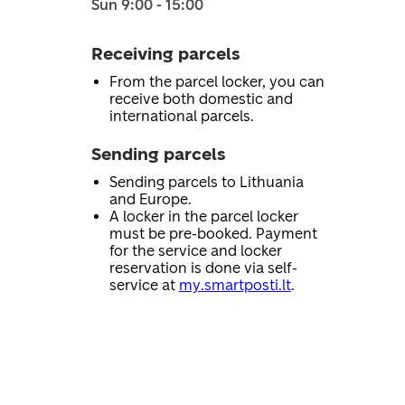
Sun 9:00 - 15:00
Receiving parcels
From the parcel locker, you can
receive both domestic and
international parcels.
Sending parcels
Sending parcels to Lithuania
and Europe.
A locker in the parcel locker
must be pre-booked. Payment
for the service and locker
reservation is done via self-
service at
my.smartposti.lt
.