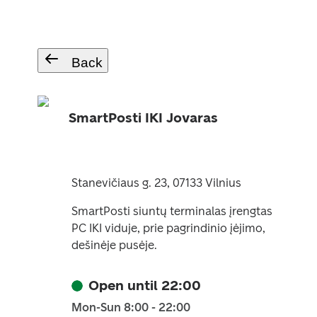
Back
SmartPosti IKI Jovaras
Stanevičiaus g. 23, 07133 Vilnius
SmartPosti siuntų terminalas įrengtas
PC IKI viduje, prie pagrindinio įėjimo,
dešinėje pusėje.
Open until 22:00
Mon-Sun 8:00 - 22:00