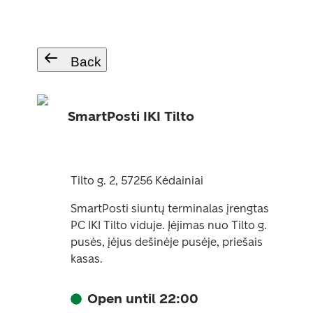
Back
SmartPosti IKI Tilto
Tilto g. 2, 57256 Kėdainiai
SmartPosti siuntų terminalas įrengtas
PC IKI Tilto viduje. Įėjimas nuo Tilto g.
pusės, įėjus dešinėje pusėje, priešais
kasas.
Open until 22:00