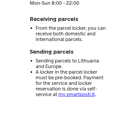
Mon-Sun 8:00 - 22:00
Receiving parcels
From the parcel locker, you can
receive both domestic and
international parcels.
Sending parcels
Sending parcels to Lithuania
and Europe.
A locker in the parcel locker
must be pre-booked. Payment
for the service and locker
reservation is done via self-
service at
my.smartposti.lt
.