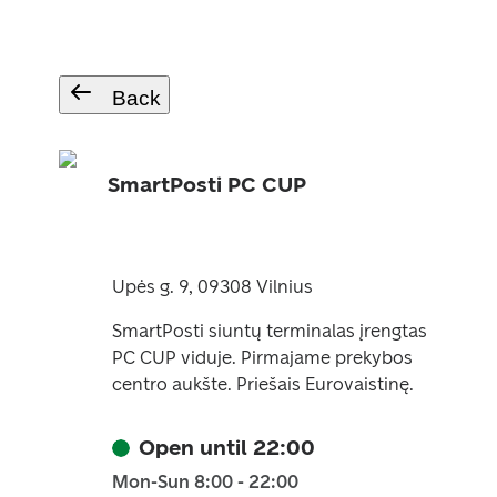
Back
SmartPosti PC CUP
Upės g. 9, 09308 Vilnius
SmartPosti siuntų terminalas įrengtas
PC CUP viduje. Pirmajame prekybos
centro aukšte. Priešais Eurovaistinę.
Open until 22:00
Mon-Sun 8:00 - 22:00