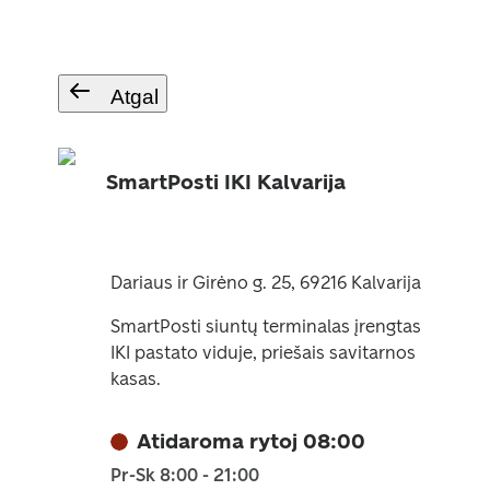
Atgal
SmartPosti IKI Kalvarija
Dariaus ir Girėno g. 25, 69216 Kalvarija
SmartPosti siuntų terminalas įrengtas
IKI pastato viduje, priešais savitarnos
kasas.
Atidaroma rytoj 08:00
Pr-Sk 8:00 - 21:00