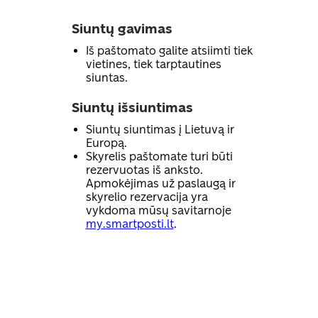
Siuntų gavimas
Iš paštomato galite atsiimti tiek
vietines, tiek tarptautines
siuntas.
Siuntų išsiuntimas
Siuntų siuntimas į Lietuvą ir
Europą.
Skyrelis paštomate turi būti
rezervuotas iš anksto.
Apmokėjimas už paslaugą ir
skyrelio rezervacija yra
vykdoma mūsų savitarnoje
my.smartposti.lt
.