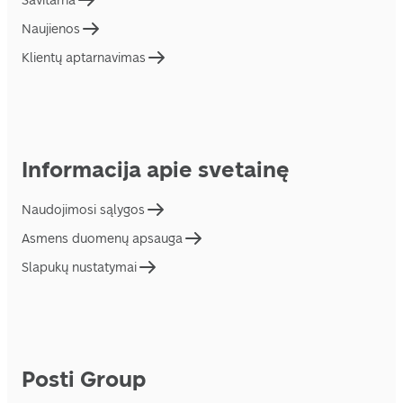
Savitarna
Naujienos
Klientų aptarnavimas
Informacija apie svetainę
Naudojimosi sąlygos
Asmens duomenų apsauga
Slapukų nustatymai
Posti Group