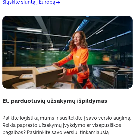
Siųskite siuntą į Europą
El. parduotuvių užsakymų išpildymas
Palikite logistiką mums ir susitelkite į savo verslo augimą. 
Reikia paprasto užsakymų įvykdymo ar visapusiškos 
pagalbos? Pasirinkite savo verslui tinkamiausią 