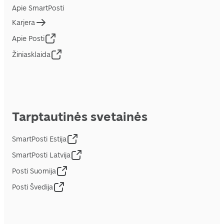
Apie SmartPosti
Karjera
Apie Posti
Žiniasklaida
Tarptautinės svetainės
SmartPosti Estija
SmartPosti Latvija
Posti Suomija
Posti Švedija