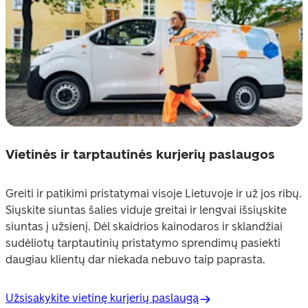
Vietinės ir tarptautinės kurjerių paslaugos
Greiti ir patikimi pristatymai visoje Lietuvoje ir už jos ribų. 
Siųskite siuntas šalies viduje greitai ir lengvai išsiųskite 
siuntas į užsienį. Dėl skaidrios kainodaros ir sklandžiai 
sudėliotų tarptautinių pristatymo sprendimų pasiekti 
daugiau klientų dar niekada nebuvo taip paprasta.
Užsisakykite vietinę kurjerių paslaugą