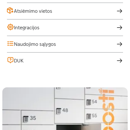
Atsiėmimo vietos
Integracijos
Naudojimo sąlygos
DUK