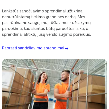
Lankstūs sandėliavimo sprendimai užtikrina 
nenutrūkstamą tiekimo grandinės darbą. Mes 
pasirūpiname saugojimu, rūšiavimu ir užsakymų 
paruošimu, kad siuntos būtų paruoštos laiku, o 
sprendimai atitiktų jūsų verslo augimo poreikius. 
Paprasti sandėliavimo sprendimai