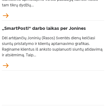
tam tikrų dydžių...
„SmartPosti“ darbo laikas per Jonines
Dėl artėjančių Joninių (Rasos) šventės dienų keičiasi
siuntų pristatymo ir klientų aptarnavimo grafikas.
Raginame klientus iš anksto suplanuoti siuntų atidavimą
ir atsiėmimą. Taip...