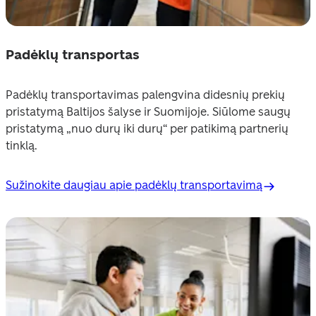
Padėklų transportas
Padėklų transportavimas palengvina didesnių prekių 
pristatymą Baltijos šalyse ir Suomijoje. Siūlome saugų 
pristatymą „nuo durų iki durų“ per patikimą partnerių 
tinklą. 
Sužinokite daugiau apie padėklų transportavimą