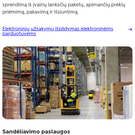
sprendimą iš įvairių lanksčių paketų, apimančių prekių 
priėmimą, pakavimą ir išsiuntimą.
Elektroninių užsakymų išpildymas elektroninėms
parduotuvėms
Sandėliavimo paslaugos