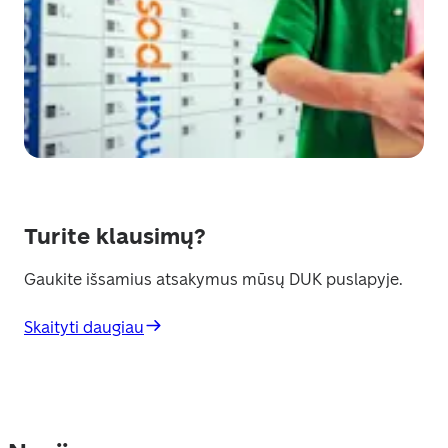
Turite klausimų?
Gaukite išsamius atsakymus mūsų DUK puslapyje.
Skaityti daugiau