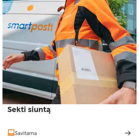
Sekti siuntą
Savitarna