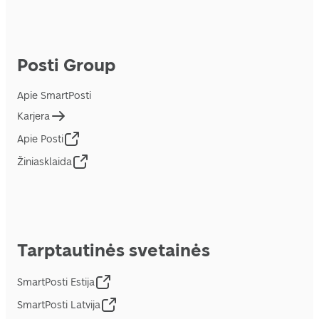
Posti Group
Apie SmartPosti
Karjera
Apie Posti
Žiniasklaida
Tarptautinės svetainės
SmartPosti Estija
SmartPosti Latvija