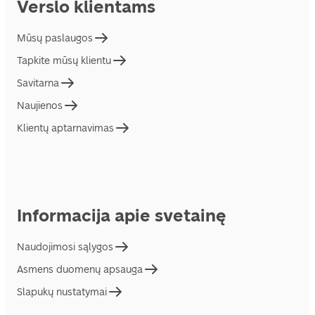
Verslo klientams
Mūsų paslaugos
Tapkite mūsų klientu
Savitarna
Naujienos
Klientų aptarnavimas
Informacija apie svetainę
Naudojimosi sąlygos
Asmens duomenų apsauga
Slapukų nustatymai