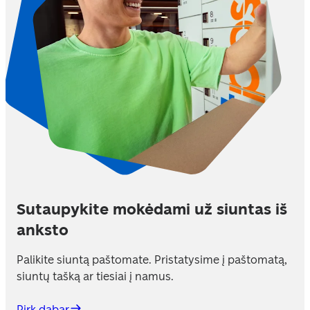
Sutaupykite mokėdami už siuntas iš
anksto
Palikite siuntą paštomate. Pristatysime į paštomatą, 
siuntų tašką ar tiesiai į namus.
Pirk dabar