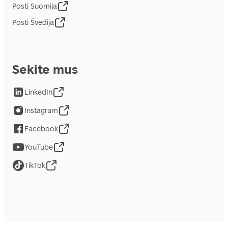
Posti Suomija
Posti Švedija
Sekite mus
LinkedIn
Instagram
Facebook
YouTube
TikTok