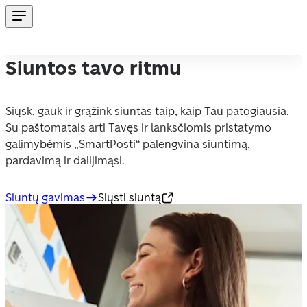
Siuntos tavo ritmu
Siųsk, gauk ir grąžink siuntas taip, kaip Tau patogiausia. 
Su paštomatais arti Tavęs ir lanksčiomis pristatymo 
galimybėmis „SmartPosti“ palengvina siuntimą, 
pardavimą ir dalijimąsi.
Siuntų gavimas
Siųsti siuntą