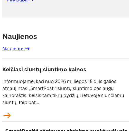
Naujienos
Naujienos
Keičiasi siuntų siuntimo kainos
Informuojame, kad nuo 2026 m. liepos 15 d. įsigalios
atnaujintas „SmartPosti“ siuntų siuntimo paslaugų
kainoraštis. Keisis tam tikrų dydžių Lietuvoje siunčiamų
siuntų, taip pat...