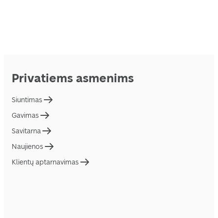
Privatiems asmenims
Siuntimas
Gavimas
Savitarna
Naujienos
Klientų aptarnavimas