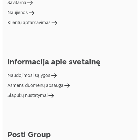
Savitarna
Naujienos
Klientų aptarnavimas
Informacija apie svetainę
Naudojimosi sąlygos
Asmens duomenų apsauga
Slapukų nustatymai
Posti Group