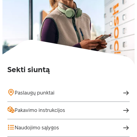
Sekti siuntą
Paslaugų punktai
Pakavimo instrukcijos
Naudojimo sąlygos