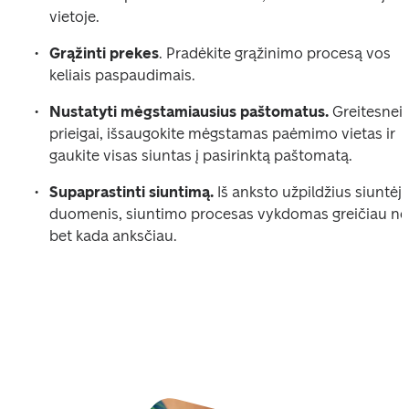
vietoje. 
Grąžinti prekes
. Pradėkite grąžinimo procesą vos 
keliais paspaudimais. 
Nustatyti mėgstamiausius paštomatus.
 Greitesnei 
prieigai, išsaugokite mėgstamas paėmimo vietas ir 
gaukite visas siuntas į pasirinktą paštomatą. 
Supaprastinti siuntimą.
 Iš anksto užpildžius siuntėjo
duomenis, siuntimo procesas vykdomas greičiau nei
bet kada anksčiau. 