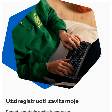
Užsiregistruoti savitarnoje