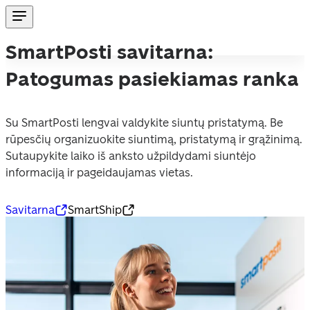
SmartPosti savitarna:
Patogumas pasiekiamas ranka
Su SmartPosti lengvai valdykite siuntų pristatymą. Be 
rūpesčių organizuokite siuntimą, pristatymą ir grąžinimą. 
Sutaupykite laiko iš anksto užpildydami siuntėjo 
Savitarna
SmartShip