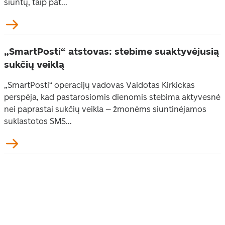
siuntų, taip pat...
„SmartPosti“ atstovas: stebime suaktyvėjusią
sukčių veiklą
„SmartPosti“ operacijų vadovas Vaidotas Kirkickas
perspėja, kad pastarosiomis dienomis stebima aktyvesnė
nei paprastai sukčių veikla – žmonėms siuntinėjamos
suklastotos SMS...