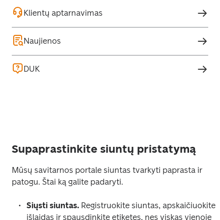
Klientų aptarnavimas
Naujienos
DUK
Supaprastinkite siuntų pristatymą
Mūsų savitarnos portale siuntas tvarkyti paprasta ir 
patogu. Štai ką galite padaryti. 
Siųsti siuntas.
 Registruokite siuntas, apskaičiuokite 
išlaidas ir spausdinkite etiketes, nes viskas vienoje 