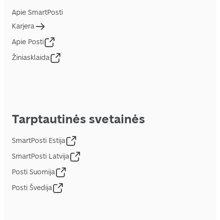
Apie SmartPosti
Karjera
Apie Posti
Žiniasklaida
Tarptautinės svetainės
SmartPosti Estija
SmartPosti Latvija
Posti Suomija
Posti Švedija