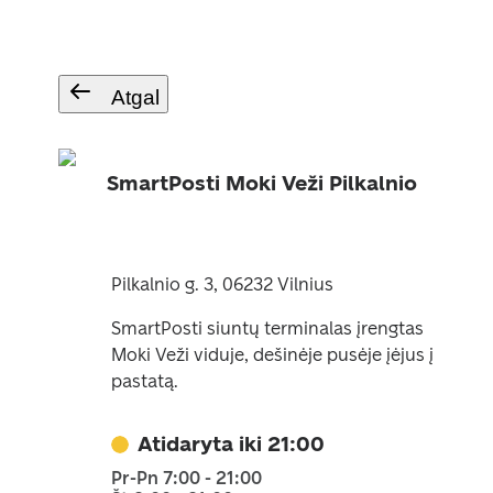
Atgal
SmartPosti Moki Veži Pilkalnio
Pilkalnio g. 3, 06232 Vilnius
SmartPosti siuntų terminalas įrengtas
Moki Veži viduje, dešinėje pusėje įėjus į
pastatą.
Atidaryta iki 21:00
Pr-Pn 7:00 - 21:00