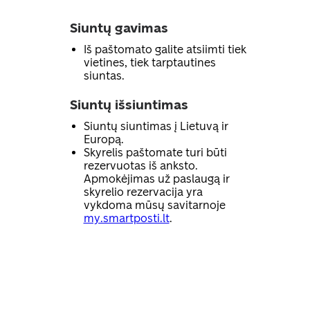
Siuntų gavimas
Iš paštomato galite atsiimti tiek
vietines, tiek tarptautines
siuntas.
Siuntų išsiuntimas
Siuntų siuntimas į Lietuvą ir
Europą.
Skyrelis paštomate turi būti
rezervuotas iš anksto.
Apmokėjimas už paslaugą ir
skyrelio rezervacija yra
vykdoma mūsų savitarnoje
my.smartposti.lt
.