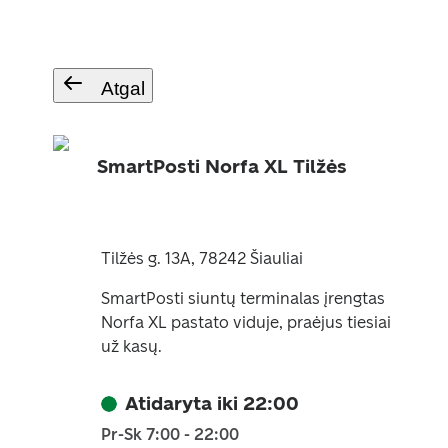
Atgal
SmartPosti Norfa XL Tilžės
Tilžės g. 13A, 78242 Šiauliai
SmartPosti siuntų terminalas įrengtas
Norfa XL pastato viduje, praėjus tiesiai
už kasų.
Atidaryta iki 22:00
Pr-Sk 7:00 - 22:00