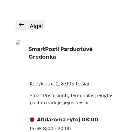
Atgal
SmartPosti Parduotuvė
Gredorika
Kepyklos g. 2, 87105 Telšiai
SmartPosti siuntų terminalas įrengtas
pastato viduje, įejus tiesiai.
Atidaroma rytoj 08:00
Pr-Sk 8:00 - 20:00