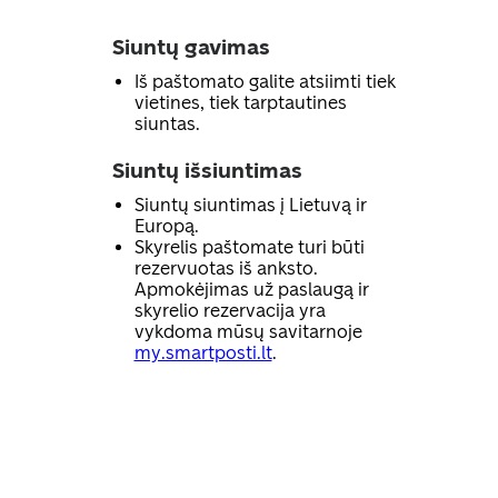
Siuntų gavimas
Iš paštomato galite atsiimti tiek
vietines, tiek tarptautines
siuntas.
Siuntų išsiuntimas
Siuntų siuntimas į Lietuvą ir
Europą.
Skyrelis paštomate turi būti
rezervuotas iš anksto.
Apmokėjimas už paslaugą ir
skyrelio rezervacija yra
vykdoma mūsų savitarnoje
my.smartposti.lt
.