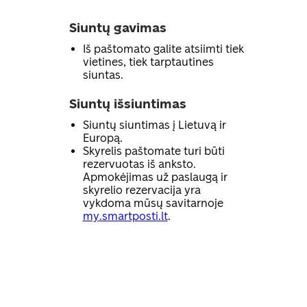
Siuntų gavimas
Iš paštomato galite atsiimti tiek
vietines, tiek tarptautines
siuntas.
Siuntų išsiuntimas
Siuntų siuntimas į Lietuvą ir
Europą.
Skyrelis paštomate turi būti
rezervuotas iš anksto.
Apmokėjimas už paslaugą ir
skyrelio rezervacija yra
vykdoma mūsų savitarnoje
my.smartposti.lt
.