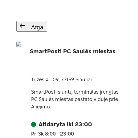
Atgal
SmartPosti PC Saulės miestas
Tilžės g. 109, 77159 Šiauliai
SmartPosti siuntų terminalas įrengtas
PC Saulės miestas pastato viduje prie
A įėjimo.
Atidaryta iki 23:00
Pr-Sk 8:00 - 23:00