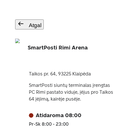
Atgal
SmartPosti Rimi Arena
Taikos pr. 64, 93225 Klaipėda
SmartPosti siuntų terminalas įrengtas
PC Rimi pastato viduje, įėjus pro Taikos
64 įėjimą, kairėje pusėje.
Atidaroma 08:00
Pr-Sk 8:00 - 23:00