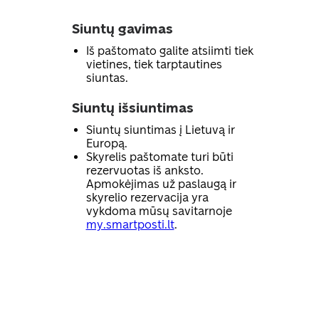
Siuntų gavimas
Iš paštomato galite atsiimti tiek
vietines, tiek tarptautines
siuntas.
Siuntų išsiuntimas
Siuntų siuntimas į Lietuvą ir
Europą.
Skyrelis paštomate turi būti
rezervuotas iš anksto.
Apmokėjimas už paslaugą ir
skyrelio rezervacija yra
vykdoma mūsų savitarnoje
my.smartposti.lt
.