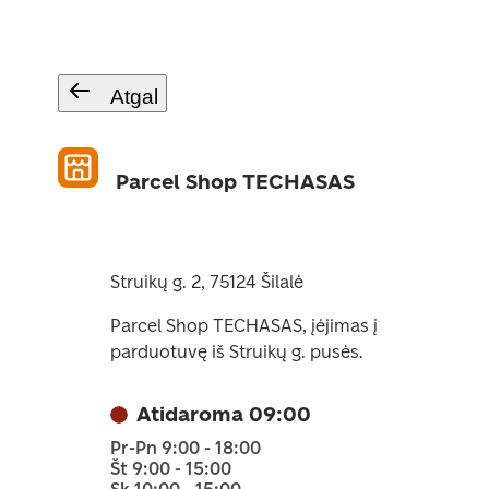
Atgal
Parcel Shop TECHASAS
Struikų g. 2, 75124 Šilalė
Parcel Shop TECHASAS, įėjimas į
parduotuvę iš Struikų g. pusės.
Atidaroma 09:00
Pr-Pn 9:00 - 18:00
Št 9:00 - 15:00