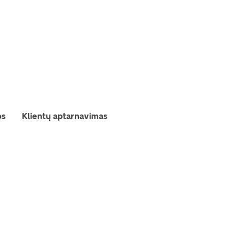
os
Klientų aptarnavimas