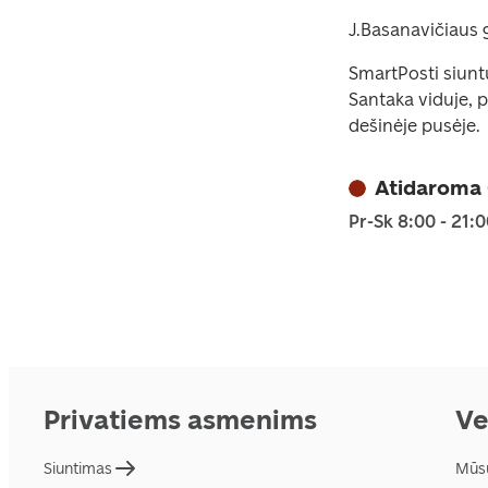
J.Basanavičiaus 
SmartPosti siunt
Santaka viduje, p
dešinėje pusėje.
Atidaroma
Pr-Sk 8:00 - 21:
Privatiems asmenims
Ve
Siuntimas
Mūs