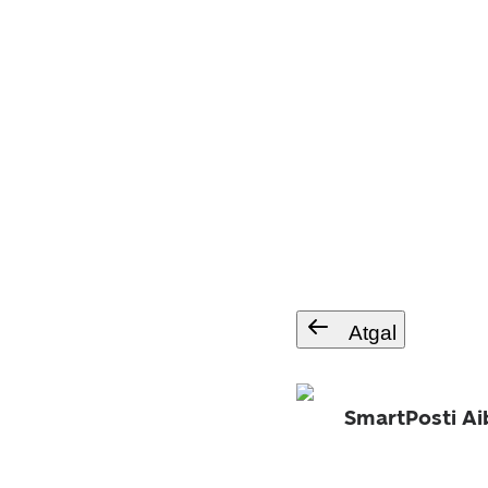
Atgal
SmartPosti Ai