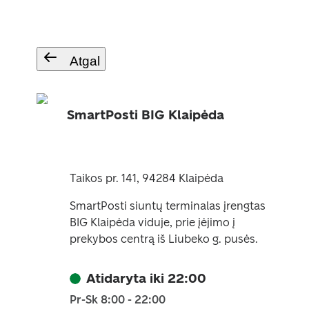
Atgal
SmartPosti BIG Klaipėda
Taikos pr. 141, 94284 Klaipėda
SmartPosti siuntų terminalas įrengtas
BIG Klaipėda viduje, prie įėjimo į
prekybos centrą iš Liubeko g. pusės.
Atidaryta iki 22:00
Pr-Sk 8:00 - 22:00