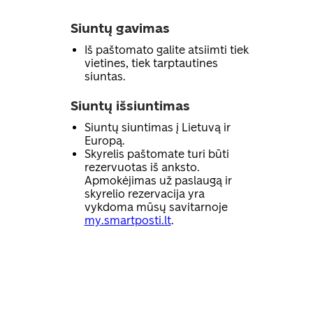
Siuntų gavimas
Iš paštomato galite atsiimti tiek
vietines, tiek tarptautines
siuntas.
Siuntų išsiuntimas
Siuntų siuntimas į Lietuvą ir
Europą.
Skyrelis paštomate turi būti
rezervuotas iš anksto.
Apmokėjimas už paslaugą ir
skyrelio rezervacija yra
vykdoma mūsų savitarnoje
my.smartposti.lt
.