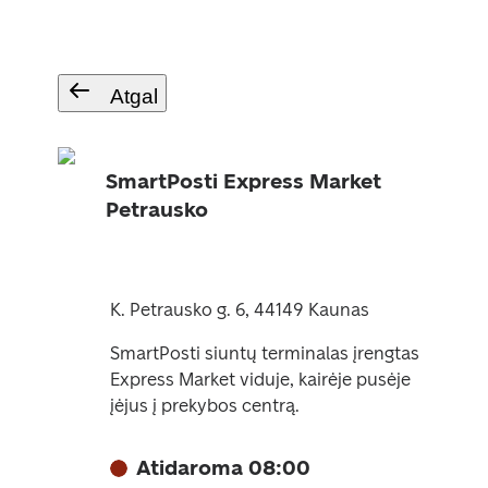
Atgal
SmartPosti Express Market
Petrausko
K. Petrausko g. 6, 44149 Kaunas
SmartPosti siuntų terminalas įrengtas
Express Market viduje, kairėje pusėje
įėjus į prekybos centrą.
Atidaroma 08:00