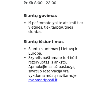
Pr-Sk 8:00 - 22:00
Siuntų gavimas
Iš paštomato galite atsiimti tiek
vietines, tiek tarptautines
siuntas.
Siuntų išsiuntimas
Siuntų siuntimas į Lietuvą ir
Europą.
Skyrelis paštomate turi būti
rezervuotas iš anksto.
Apmokėjimas už paslaugą ir
skyrelio rezervacija yra
vykdoma mūsų savitarnoje
my.smartposti.lt
.