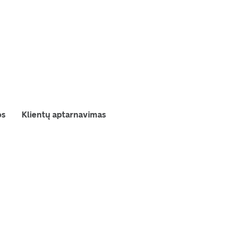
os
Klientų aptarnavimas