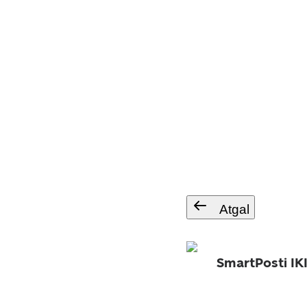
Atgal
SmartPosti IKI