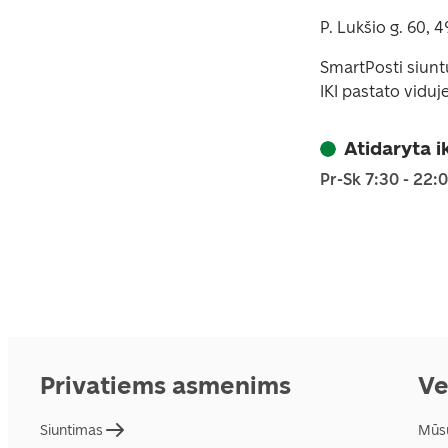
P. Lukšio g. 60,
SmartPosti siunt
IKI pastato viduje
Atidaryta i
Pr-Sk 7:30 - 22:
Privatiems asmenims
Ve
Siuntimas
Mūs