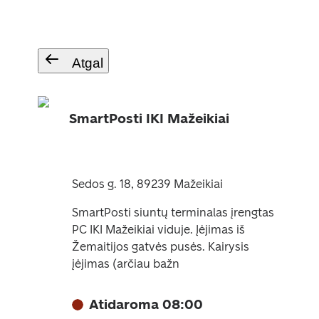
Atgal
SmartPosti IKI Mažeikiai
Sedos g. 18, 89239 Mažeikiai
SmartPosti siuntų terminalas įrengtas
PC IKI Mažeikiai viduje. Įėjimas iš
Žemaitijos gatvės pusės. Kairysis
įėjimas (arčiau bažn
Atidaroma 08:00