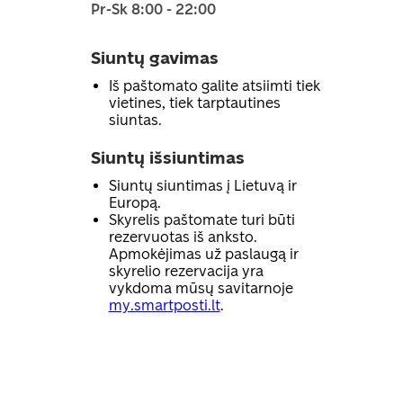
Pr-Sk 8:00 - 22:00
Siuntų gavimas
Iš paštomato galite atsiimti tiek
vietines, tiek tarptautines
siuntas.
Siuntų išsiuntimas
Siuntų siuntimas į Lietuvą ir
Europą.
Skyrelis paštomate turi būti
rezervuotas iš anksto.
Apmokėjimas už paslaugą ir
skyrelio rezervacija yra
vykdoma mūsų savitarnoje
my.smartposti.lt
.