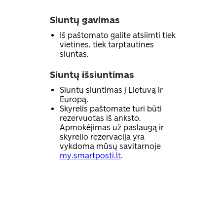
Siuntų gavimas
Iš paštomato galite atsiimti tiek
vietines, tiek tarptautines
siuntas.
Siuntų išsiuntimas
Siuntų siuntimas į Lietuvą ir
Europą.
Skyrelis paštomate turi būti
rezervuotas iš anksto.
Apmokėjimas už paslaugą ir
skyrelio rezervacija yra
vykdoma mūsų savitarnoje
my.smartposti.lt
.