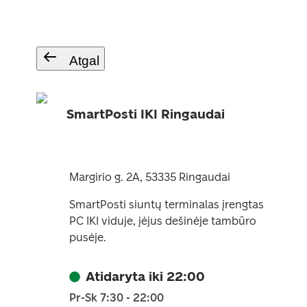
Atgal
SmartPosti IKI Ringaudai
Margirio g. 2A, 53335 Ringaudai
SmartPosti siuntų terminalas įrengtas
PC IKI viduje, įėjus dešinėje tambūro
pusėje.
Atidaryta iki 22:00
Pr-Sk 7:30 - 22:00