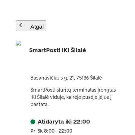
Atgal
SmartPosti IKI Šilalė
Basanavičiaus g. 21, 75136 Šilalė
SmartPosti siuntų terminalas įrengtas
IKI Šilalė viduje, kairėje pusėje įėjus į
pastatą.
Atidaryta iki 22:00
Pr-Sk 8:00 - 22:00