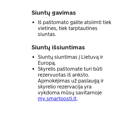
Siuntų gavimas
Iš paštomato galite atsiimti tiek
vietines, tiek tarptautines
siuntas.
Siuntų išsiuntimas
Siuntų siuntimas į Lietuvą ir
Europą.
Skyrelis paštomate turi būti
rezervuotas iš anksto.
Apmokėjimas už paslaugą ir
skyrelio rezervacija yra
vykdoma mūsų savitarnoje
my.smartposti.lt
.