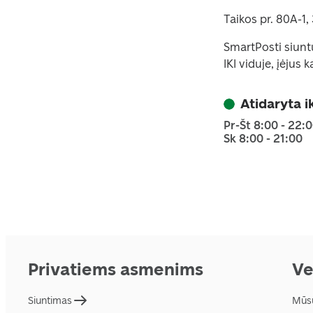
Taikos pr. 80A-1,
SmartPosti siunt
IKI viduje, įėjus 
Atidaryta i
Pr-Št 8:00 - 22:
Sk 8:00 - 21:00
Privatiems asmenims
Ve
Siuntimas
Mūs