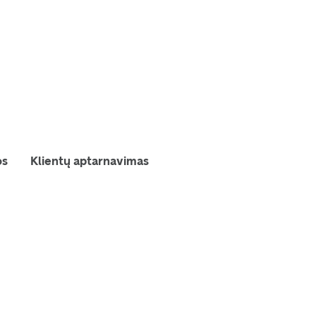
os
Klientų aptarnavimas