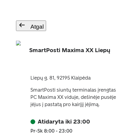
Atgal
SmartPosti Maxima XX Liepų
Liepų g. 81, 92195 Klaipėda
SmartPosti siuntų terminalas įrengtas
PC Maxima XX viduje, dešinėje pusėje
įėjus į pastatą pro kairįjį įėjimą.
Atidaryta iki 23:00
Pr-Sk 8:00 - 23:00