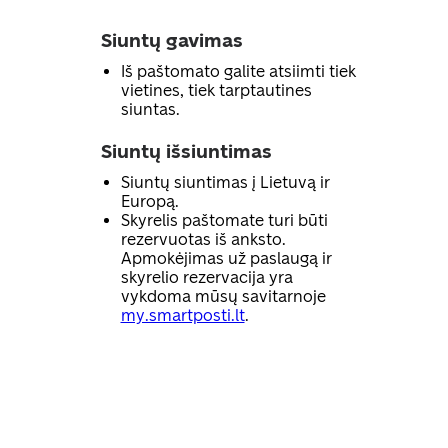
Siuntų gavimas
Iš paštomato galite atsiimti tiek
vietines, tiek tarptautines
siuntas.
Siuntų išsiuntimas
Siuntų siuntimas į Lietuvą ir
Europą.
Skyrelis paštomate turi būti
rezervuotas iš anksto.
Apmokėjimas už paslaugą ir
skyrelio rezervacija yra
vykdoma mūsų savitarnoje
my.smartposti.lt
.