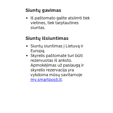
Siuntų gavimas
Iš paštomato galite atsiimti tiek
vietines, tiek tarptautines
siuntas.
Siuntų išsiuntimas
Siuntų siuntimas į Lietuvą ir
Europą.
Skyrelis paštomate turi būti
rezervuotas iš anksto.
Apmokėjimas už paslaugą ir
skyrelio rezervacija yra
vykdoma mūsų savitarnoje
my.smartposti.lt
.