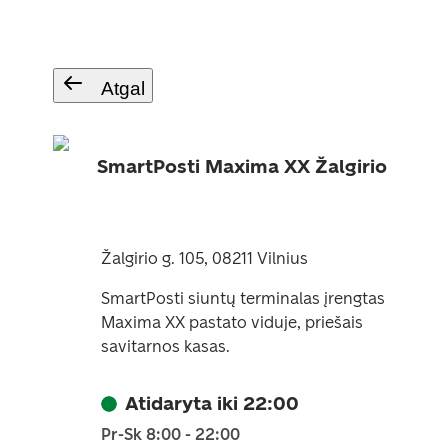
Atgal
SmartPosti Maxima XX Žalgirio
Žalgirio g. 105, 08211 Vilnius
SmartPosti siuntų terminalas įrengtas
Maxima XX pastato viduje, priešais
savitarnos kasas.
Atidaryta iki 22:00
Pr-Sk 8:00 - 22:00