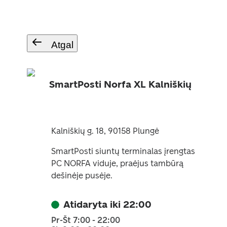
Atgal
SmartPosti Norfa XL Kalniškių
Kalniškių g. 18, 90158 Plungė
SmartPosti siuntų terminalas įrengtas
PC NORFA viduje, praėjus tambūrą
dešinėje pusėje.
Atidaryta iki 22:00
Pr-Št 7:00 - 22:00