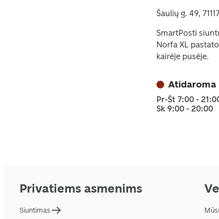
Šaulių g. 49, 7111
SmartPosti siunt
Norfa XL pastato 
kairėje pusėje.
Atidaroma 
Pr-Št 7:00 - 21:0
Sk 9:00 - 20:00
Privatiems asmenims
Ve
Siuntimas
Mūs