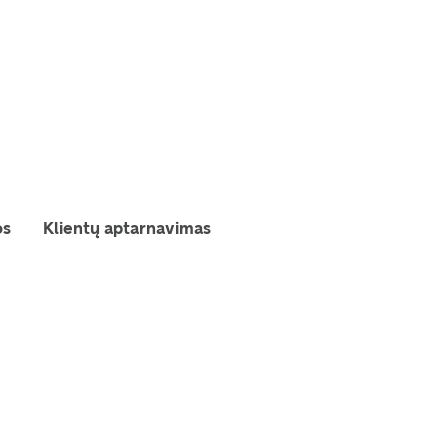
os
Klientų aptarnavimas