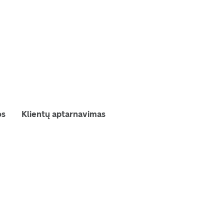
os
Klientų aptarnavimas