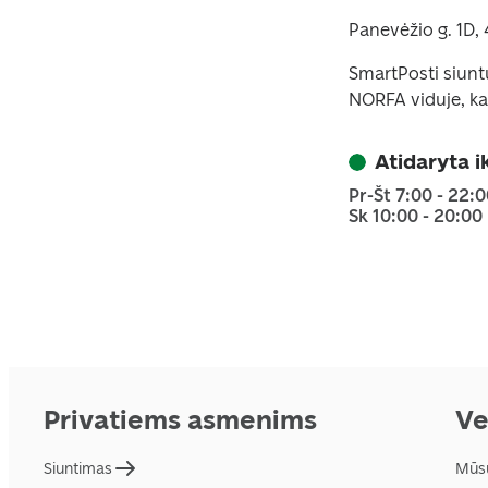
Panevėžio g. 1D, 
SmartPosti siunt
NORFA viduje, kai
Atidaryta i
Pr-Št 7:00 - 22:
Sk 10:00 - 20:00
Privatiems asmenims
Ve
Siuntimas
Mūs