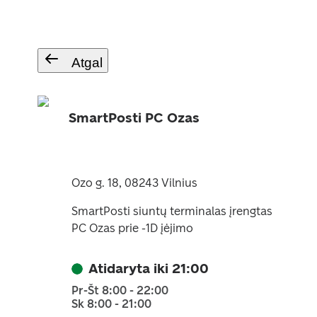
Atgal
SmartPosti PC Ozas
Ozo g. 18, 08243 Vilnius
SmartPosti siuntų terminalas įrengtas
PC Ozas prie -1D įėjimo
Atidaryta iki 21:00
Pr-Št 8:00 - 22:00
Sk 8:00 - 21:00