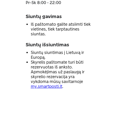
Pr-Sk 8:00 - 22:00
Siuntų gavimas
Iš paštomato galite atsiimti tiek
vietines, tiek tarptautines
siuntas.
Siuntų išsiuntimas
Siuntų siuntimas į Lietuvą ir
Europą.
Skyrelis paštomate turi būti
rezervuotas iš anksto.
Apmokėjimas už paslaugą ir
skyrelio rezervacija yra
vykdoma mūsų savitarnoje
my.smartposti.lt
.