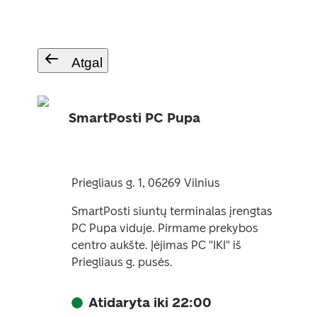
Atgal
SmartPosti PC Pupa
Priegliaus g. 1, 06269 Vilnius
SmartPosti siuntų terminalas įrengtas
PC Pupa viduje. Pirmame prekybos
centro aukšte. Įėjimas PC "IKI" iš
Priegliaus g. pusės.
Atidaryta iki 22:00