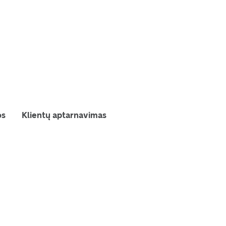
os
Klientų aptarnavimas