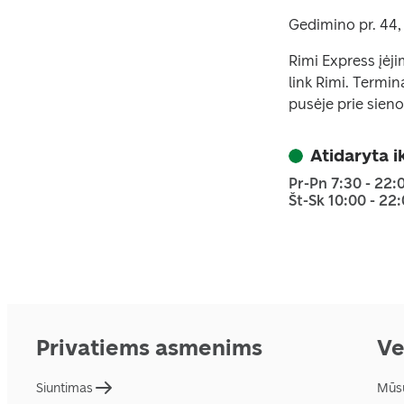
Gedimino pr. 44, 
Rimi Express įėji
link Rimi. Termin
pusėje prie sieno
Atidaryta i
Pr-Pn 7:30 - 22:
Št-Sk 10:00 - 22
Privatiems asmenims
Ve
Siuntimas
Mūs