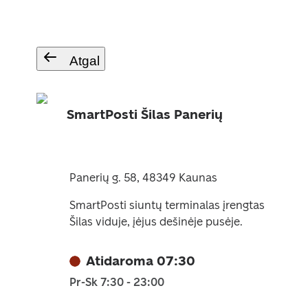
Atgal
SmartPosti Šilas Panerių
Panerių g. 58, 48349 Kaunas
SmartPosti siuntų terminalas įrengtas
Šilas viduje, įėjus dešinėje pusėje.
Atidaroma 07:30
Pr-Sk 7:30 - 23:00