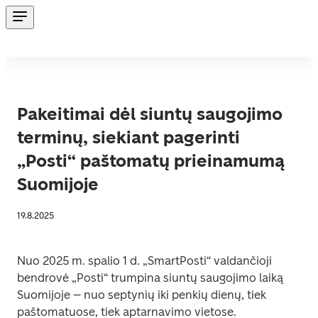
Pakeitimai dėl siuntų saugojimo
terminų, siekiant pagerinti
„Posti“ paštomatų prieinamumą
Suomijoje
19.8.2025
Nuo 2025 m. spalio 1 d. „SmartPosti“ valdančioji 
bendrovė „Posti“ trumpina siuntų saugojimo laiką 
Suomijoje – nuo septynių iki penkių dienų, tiek 
paštomatuose, tiek aptarnavimo vietose.