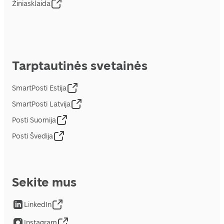
Žiniasklaida
Tarptautinės svetainės
SmartPosti Estija
SmartPosti Latvija
Posti Suomija
Posti Švedija
Sekite mus
LinkedIn
Instagram