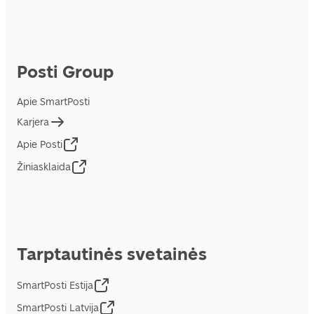
Posti Group
Apie SmartPosti
Karjera
Apie Posti
Žiniasklaida
Tarptautinės svetainės
SmartPosti Estija
SmartPosti Latvija