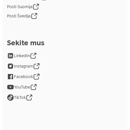
Posti Suomija
Posti Švedija
Sekite mus
LinkedIn
Instagram
Facebook
YouTube
TikTok