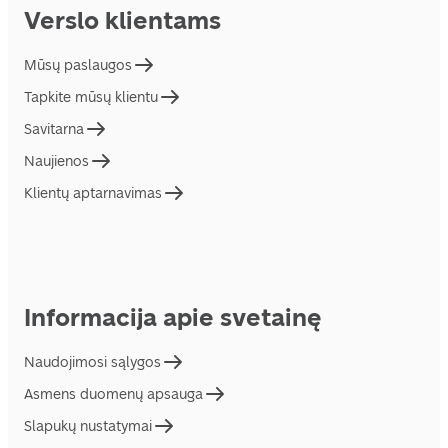
Verslo klientams
Mūsų paslaugos
Tapkite mūsų klientu
Savitarna
Naujienos
Klientų aptarnavimas
Informacija apie svetainę
Naudojimosi sąlygos
Asmens duomenų apsauga
Slapukų nustatymai