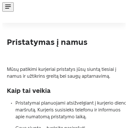
Pristatymas į namus
Mūsų patikimi kurjeriai pristatys jūsų siuntą tiesiai į 
namus ir užtikrins greitą bei saugų aptarnavimą.
Kaip tai veikia
Pristatymai planuojami atsižvelgiant į kurjerio dienos
maršrutą. Kurjeris susisieks telefonu ir informuos 
apie numatomą pristatymo laiką.