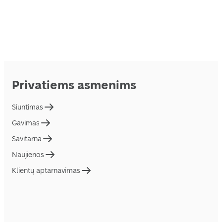
Privatiems asmenims
Siuntimas
Gavimas
Savitarna
Naujienos
Klientų aptarnavimas