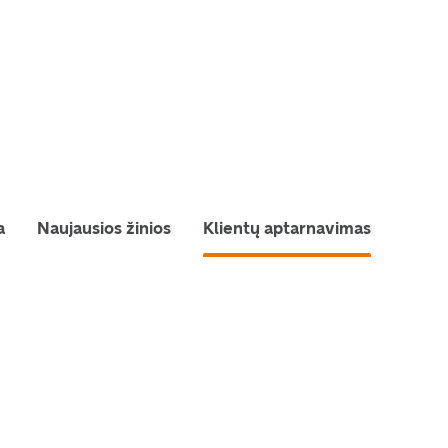
a
Naujausios žinios
Klientų aptarnavimas