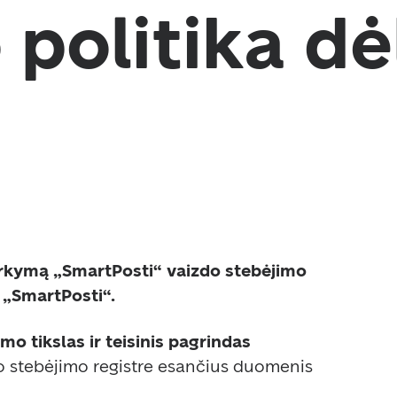
politika dė
kymą „SmartPosti“ vaizdo stebėjimo 
 „SmartPosti“.
o stebėjimo registre esančius duomenis 