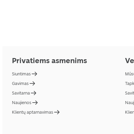
Privatiems asmenims
Ve
Siuntimas
Mūs
Gavimas
Tapk
Savitarna
Savi
Naujienos
Nauj
Klientų aptarnavimas
Klie