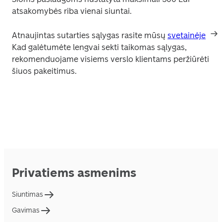
atsakomybės riba vienai siuntai.
Atnaujintas sutarties sąlygas rasite mūsų 
svetainėje
. 
Kad galėtumėte lengvai sekti taikomas sąlygas, 
rekomenduojame visiems verslo klientams peržiūrėti 
šiuos pakeitimus.
Privatiems asmenims
Siuntimas
Gavimas