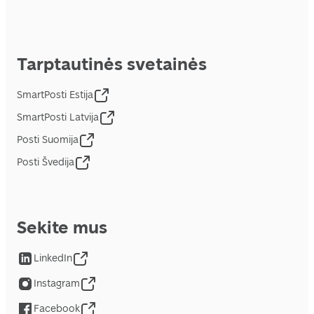
Tarptautinės svetainės
SmartPosti Estija
SmartPosti Latvija
Posti Suomija
Posti Švedija
Sekite mus
LinkedIn
Instagram
Facebook