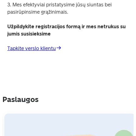
3. Mes efektyviai pristatysime jūsų siuntas bei 
pasirūpinsime grąžinimais.
Užpildykite registracijos formą ir mes netrukus su 
jumis susisieksime
Tapkite verslo klientu
Paslaugos