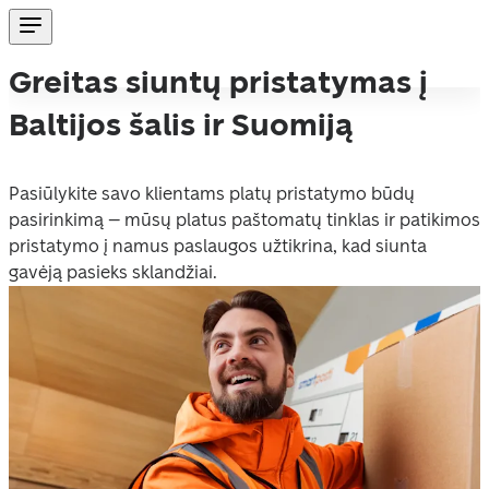
Greitas siuntų pristatymas į
Baltijos šalis ir Suomiją
Pasiūlykite savo klientams platų pristatymo būdų 
pasirinkimą – mūsų platus paštomatų tinklas ir patikimos 
pristatymo į namus paslaugos užtikrina, kad siunta 
gavėją pasieks sklandžiai.