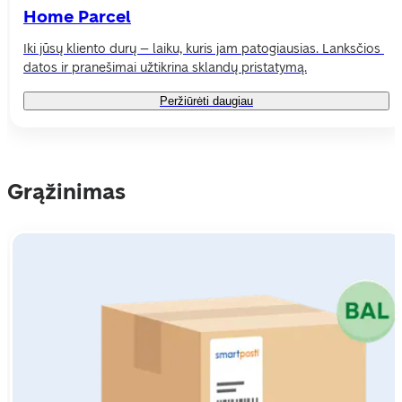
Home Parcel
Iki jūsų kliento durų – laiku, kuris jam patogiausias. Lanksčios 
datos ir pranešimai užtikrina sklandų pristatymą.
Peržiūrėti daugiau
Grąžinimas