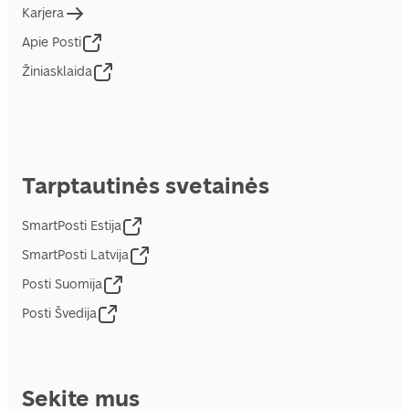
Karjera
Apie Posti
Žiniasklaida
Tarptautinės svetainės
SmartPosti Estija
SmartPosti Latvija
Posti Suomija
Posti Švedija
Sekite mus