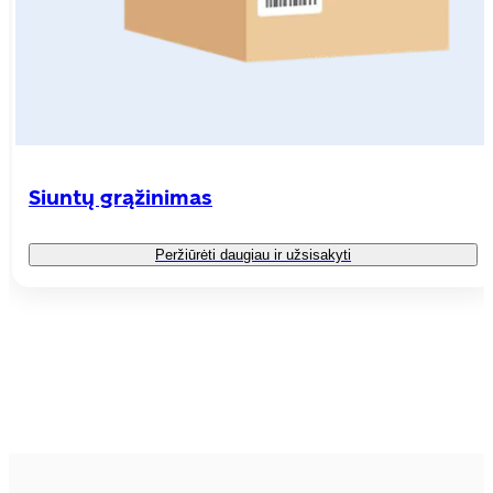
Siuntų grąžinimas
Peržiūrėti daugiau ir užsisakyti