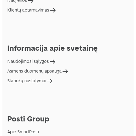
Naujienos
Klientų aptarnavimas
Informacija apie svetainę
Naudojimosi sąlygos
Asmens duomenų apsauga
Slapukų nustatymai
Posti Group
Apie SmartPosti